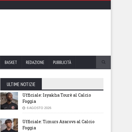
BASKET
REDAZIONE
PUBBLICITÀ
ULTIME NOTIZIE
Ufficiale: Isyakha Tourè al Calcio
Foggia
6 AGOSTO 2026
Ufficiale: Timurs Azarovs al Calcio
Foggia