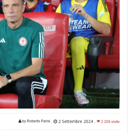
,
2 Settembre 2024
,
by Roberto Parisi
2.209 visite