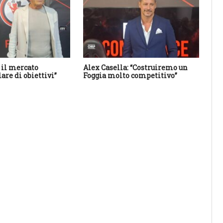
 il mercato
Alex Casella: “Costruiremo un
Tut
are di obiettivi”
Foggia molto competitivo”
i s