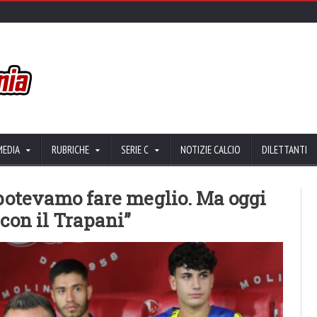
MEDIA
RUBRICHE
SERIE C
NOTIZIE CALCIO
DILETTANTI
 potevamo fare meglio. Ma oggi
 con il Trapani”