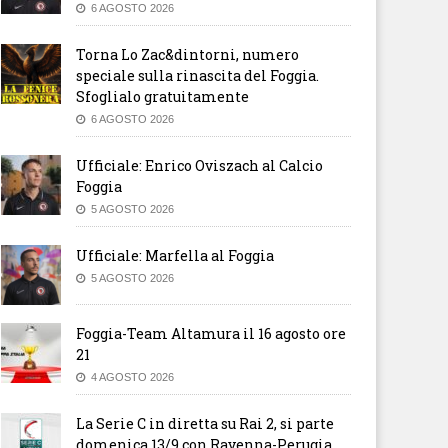
6 AGOSTO 2026
Torna Lo Zac&dintorni, numero
speciale sulla rinascita del Foggia.
Sfoglialo gratuitamente
6 AGOSTO 2026
Ufficiale: Enrico Oviszach al Calcio
Foggia
5 AGOSTO 2026
Ufficiale: Marfella al Foggia
5 AGOSTO 2026
Foggia-Team Altamura il 16 agosto ore
21
4 AGOSTO 2026
La Serie C in diretta su Rai 2, si parte
domenica 13/9 con Ravenna-Perugia