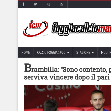
HOME
CALCIO FOGGIA 1920
STAGIONE
MULTI
B
rambilla: “Sono contento,
serviva vincere dopo il pari