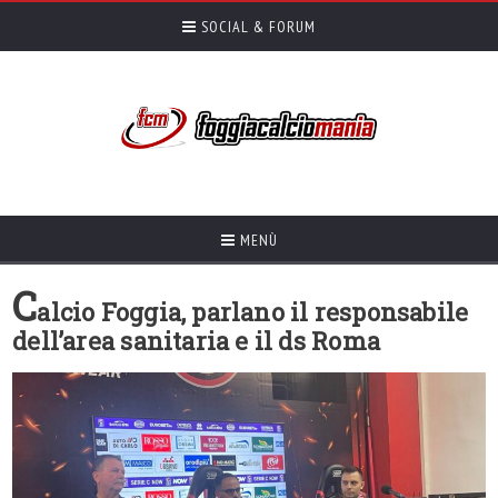
SOCIAL & FORUM
MENÙ
C
alcio Foggia, parlano il responsabile
dell’area sanitaria e il ds Roma