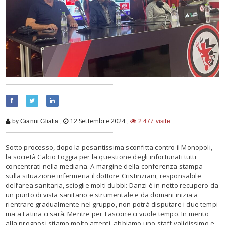
,
12 Settembre 2024
,
by Gianni Gliatta
2.477 visite
Sotto processo, dopo la pesantissima sconfitta contro il Monopoli,
la società Calcio Foggia per la questione degli infortunati tutti
concentrati nella mediana. A margine della conferenza stampa
sulla situazione infermeria il dottore Cristinziani, responsabile
dell’area sanitaria, scioglie molti dubbi: Danzi è in netto recupero da
un punto di vista sanitario e strumentale e da domani inizia a
rientrare gradualmente nel gruppo, non potrà disputare i due tempi
ma a Latina ci sarà. Mentre per Tascone ci vuole tempo. In merito
alla prognosi stiamo molto attenti, abbiamo uno staff validissimo e