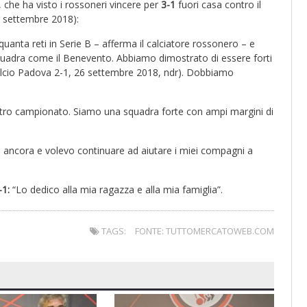
, che ha visto i rossoneri vincere per
3-1
fuori casa contro il
0 settembre 2018):
quanta reti in Serie B – afferma il calciatore rossonero – e
quadra come il Benevento. Abbiamo dimostrato di essere forti
alcio Padova 2-1, 26 settembre 2018, ndr). Dobbiamo
 altro campionato. Siamo una squadra forte con ampi margini di
ancora e volevo continuare ad aiutare i miei compagni a
-1:
“Lo dedico alla mia ragazza e alla mia famiglia”.
TAGS:
FONTE: TUTTOMERCATOWEB.COM