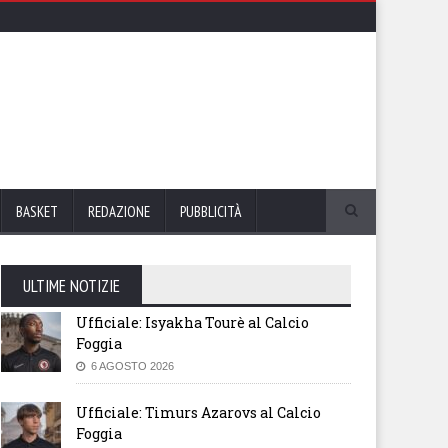
BASKET
REDAZIONE
PUBBLICITÀ
ULTIME NOTIZIE
Ufficiale: Isyakha Tourè al Calcio
Foggia
6 AGOSTO 2026
Ufficiale: Timurs Azarovs al Calcio
Foggia