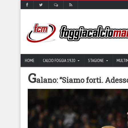
HOME
CALCIO FOGGIA 1920
STAGIONE
MULTI
G
alano: “Siamo forti. Adess