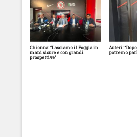
Chionna: “Lasciamo il Foggia in
Auteri: “Dopo
mani sicure e con grandi
potremo parl
prospettive”