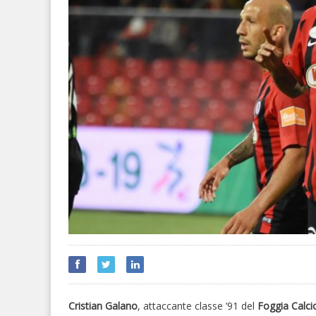
Cristian Galano
, attaccante classe ’91 del
Foggia Calci