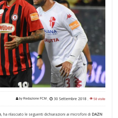
,
30 Settembre 2018
,
by Redazione FCM
58 visite
o
, ha rilasciato le seguenti dichiarazioni ai microfoni di
DAZN