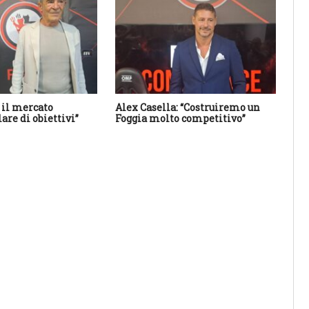
 il mercato
Alex Casella: “Costruiremo un
Tut
are di obiettivi”
Foggia molto competitivo”
i s