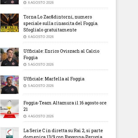
6 AGOSTO 2026
Torna Lo Zac&dintorni, numero
speciale sulla rinascita del Foggia.
Sfoglialo gratuitamente
6 AGOSTO 2026
Ufficiale: Enrico Oviszach al Calcio
Foggia
5 AGOSTO 2026
Ufficiale: Marfella al Foggia
5 AGOSTO 2026
Foggia-Team Altamura il 16 agosto ore
21
4 AGOSTO 2026
La Serie C in diretta su Rai 2, si parte
domenica 13/9 con Ravenna-Perugia