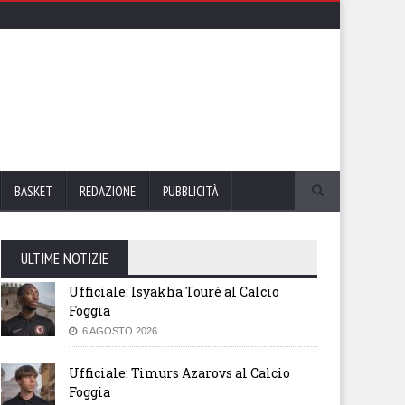
BASKET
REDAZIONE
PUBBLICITÀ
ULTIME NOTIZIE
Ufficiale: Isyakha Tourè al Calcio
Foggia
6 AGOSTO 2026
Ufficiale: Timurs Azarovs al Calcio
Foggia