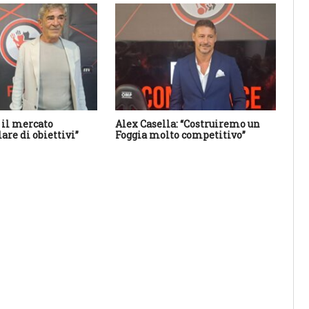
 il mercato
Alex Casella: “Costruiremo un
Tut
are di obiettivi”
Foggia molto competitivo”
i s