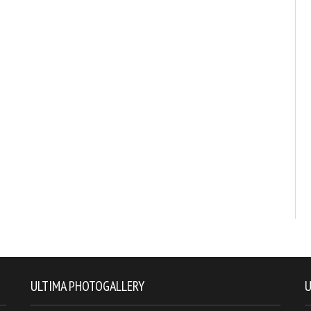
ULTIMA PHOTOGALLERY
U