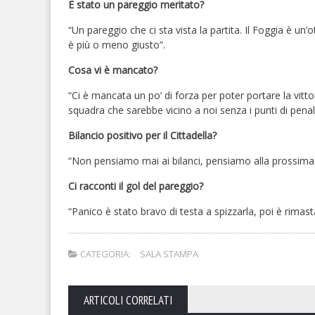
È stato un pareggio meritato?
“Un pareggio che ci sta vista la partita. Il Foggia è un’
è più o meno giusto”.
Cosa vi è mancato?
“Ci è mancata un po’ di forza per poter portare la vit
squadra che sarebbe vicino a noi senza i punti di pen
Bilancio positivo per il Cittadella?
“Non pensiamo mai ai bilanci, pensiamo alla prossima 
Ci racconti il gol del pareggio?
“Panico è stato bravo di testa a spizzarla, poi è rimast
CATEGORIA:
SALA STAMPA
ARTICOLI CORRELATI