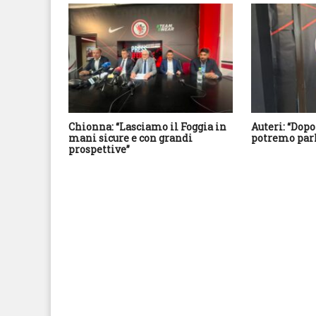
Chionna: “Lasciamo il Foggia in
Auteri: “Dopo
mani sicure e con grandi
potremo parl
prospettive”