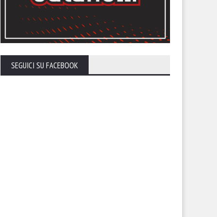
SEGUICI SU FACEBOOK