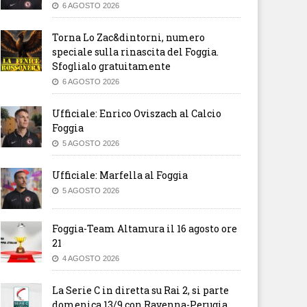
6 AGOSTO 2026
Torna Lo Zac&dintorni, numero
speciale sulla rinascita del Foggia.
Sfoglialo gratuitamente
6 AGOSTO 2026
Ufficiale: Enrico Oviszach al Calcio
Foggia
5 AGOSTO 2026
Ufficiale: Marfella al Foggia
5 AGOSTO 2026
Foggia-Team Altamura il 16 agosto ore
21
4 AGOSTO 2026
La Serie C in diretta su Rai 2, si parte
domenica 13/9 con Ravenna-Perugia