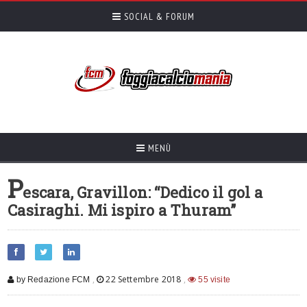
SOCIAL & FORUM
MENÙ
P
escara, Gravillon: “Dedico il gol a
Casiraghi. Mi ispiro a Thuram”
,
22 Settembre 2018
,
by Redazione FCM
55 visite