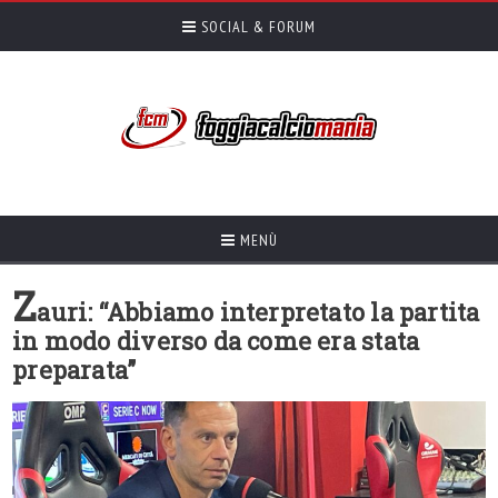
SOCIAL & FORUM
MENÙ
Z
auri: “Abbiamo interpretato la partita
in modo diverso da come era stata
preparata”