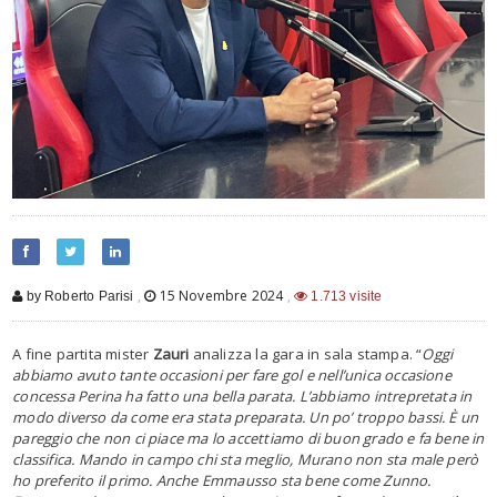
,
15 Novembre 2024
,
by Roberto Parisi
1.713 visite
A fine partita mister
Zauri
analizza la gara in sala stampa. “
Oggi
abbiamo avuto tante occasioni per fare gol e nell’unica occasione
concessa Perina ha fatto una bella parata. L’abbiamo intrepretata in
modo diverso da come era stata preparata. Un po’ troppo bassi. È un
pareggio che non ci piace ma lo accettiamo di buon grado e fa bene in
classifica. Mando in campo chi sta meglio, Murano non sta male però
ho preferito il primo. Anche Emmausso sta bene come Zunno.