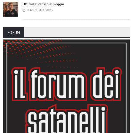
Ufficiale: Panico al Foggia
3 AGOSTO 2026
FORUM