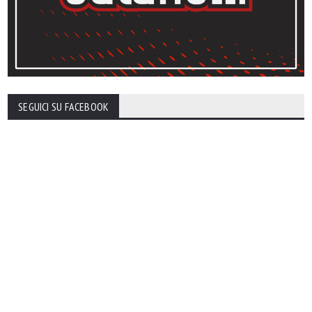
SEGUICI SU FACEBOOK