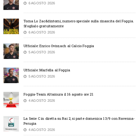
6 AGOSTO 2026
Torna Lo Zac&dintorni, numero speciale sulla rinascita del Foggia.
Sfoglialo gratuitamente
6 AGOSTO 2026
Ufficiale: Enrico Oviszach al Calcio Foggia
5 AGOSTO 2026
Ufficiale: Marfella al Foggia
5 AGOSTO 2026
Foggia-Team Altamura il 16 agosto ore 21
4 AGOSTO 2026
La Serie C in diretta su Rai 2, si parte domenica 13/9 con Ravenna-
Perugia
4 AGOSTO 2026