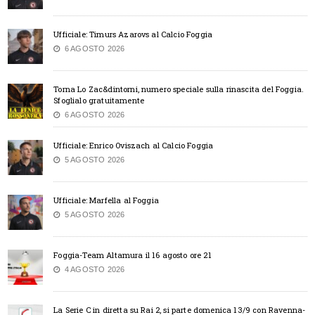
Ufficiale: Timurs Azarovs al Calcio Foggia
6 AGOSTO 2026
Torna Lo Zac&dintorni, numero speciale sulla rinascita del Foggia.
Sfoglialo gratuitamente
6 AGOSTO 2026
Ufficiale: Enrico Oviszach al Calcio Foggia
5 AGOSTO 2026
Ufficiale: Marfella al Foggia
5 AGOSTO 2026
Foggia-Team Altamura il 16 agosto ore 21
4 AGOSTO 2026
La Serie C in diretta su Rai 2, si parte domenica 13/9 con Ravenna-