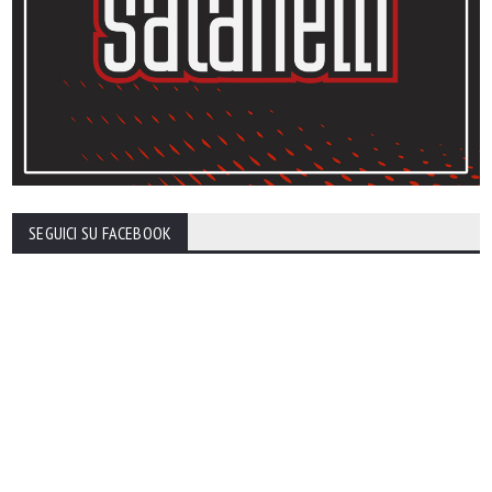
SEGUICI SU FACEBOOK