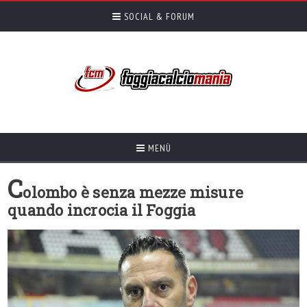
SOCIAL & FORUM
MENÙ
C
olombo è senza mezze misure
quando incrocia il Foggia