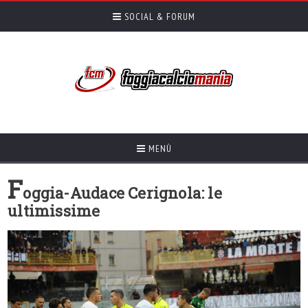
SOCIAL & FORUM
MENÙ
F
oggia-Audace Cerignola: le
ultimissime