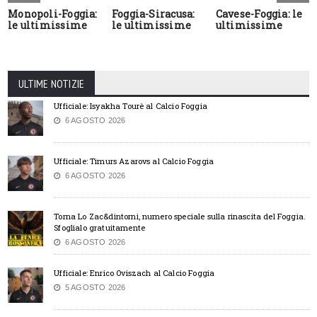
Monopoli-Foggia:
Foggia-Siracusa:
Cavese-Foggia: le
le ultimissime
le ultimissime
ultimissime
ULTIME NOTIZIE
Ufficiale: Isyakha Tourè al Calcio Foggia
6 AGOSTO 2026
Ufficiale: Timurs Azarovs al Calcio Foggia
6 AGOSTO 2026
Torna Lo Zac&dintorni, numero speciale sulla rinascita del Foggia.
Sfoglialo gratuitamente
6 AGOSTO 2026
Ufficiale: Enrico Oviszach al Calcio Foggia
5 AGOSTO 2026