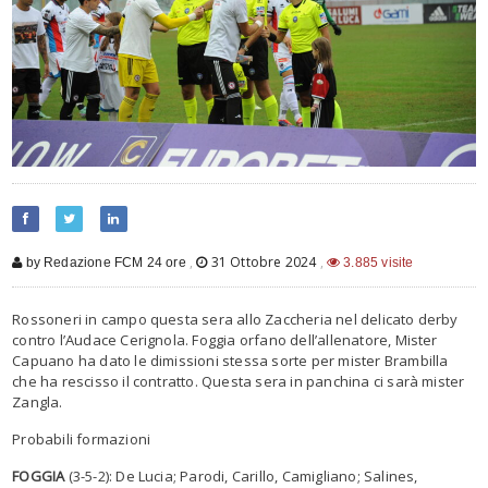
,
31 Ottobre 2024
,
by Redazione FCM 24 ore
3.885 visite
Rossoneri in campo questa sera allo Zaccheria nel delicato derby
contro l’Audace Cerignola. Foggia orfano dell’allenatore, Mister
Capuano ha dato le dimissioni stessa sorte per mister Brambilla
che ha rescisso il contratto. Questa sera in panchina ci sarà mister
Zangla.
Probabili formazioni
FOGGIA
(3-5-2): De Lucia; Parodi, Carillo, Camigliano; Salines,