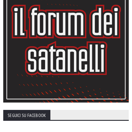
SEGUICI SU FACEBOOK