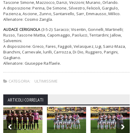
Tascone Simone, Mazzocco, Danzi, Vezzoni; Murano, Orlando.
A disposizione: Perina, De Simone, Silvestro, Felicioli, Gargiulo,
Pazienza, Ascione, Zunno, Santaniello, Sarr, Emmausso, Millico.
Allenatore: Cosimo Zangla.
AUDACE CERIGNOLA
(3-5-2): Saracco; Visentin, Gonnelli, Martinelli;
Russo, Tascone Mattia, Capomaggio, Paolucci, Tentardini; Jallow,
Salvemini.
A disposizione: Greco, Fares, Faggioli, Velasquez, Ligi, Sainz-Maza,
Bianchini, Carnevale, lurilli, Carrozza, Di Dio, Ruggiero, Parigini,
Gagliano.
Allenatore: Giuseppe Raffaele.
CATEGORIA:
ULTIMISSIME
ARTICOLI CORRELATI