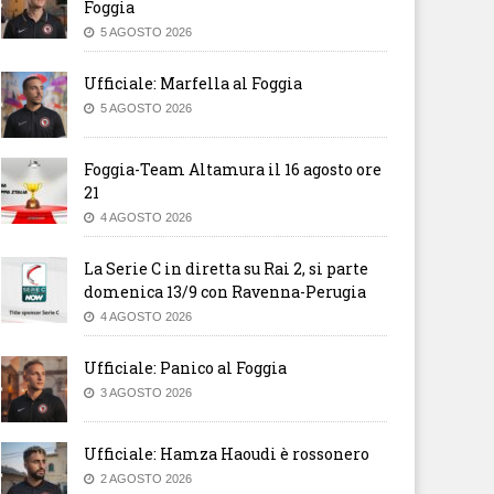
Foggia
5 AGOSTO 2026
Ufficiale: Marfella al Foggia
5 AGOSTO 2026
Foggia-Team Altamura il 16 agosto ore
21
4 AGOSTO 2026
La Serie C in diretta su Rai 2, si parte
domenica 13/9 con Ravenna-Perugia
4 AGOSTO 2026
Ufficiale: Panico al Foggia
3 AGOSTO 2026
Ufficiale: Hamza Haoudi è rossonero
2 AGOSTO 2026