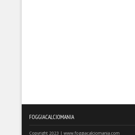
FOGGIACALCIOMANIA
Copyright 2023 | www.foggiacalciomania.com