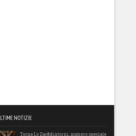
LTIME NOTIZIE
Torna Lo Zac&dintorni, numero speciale