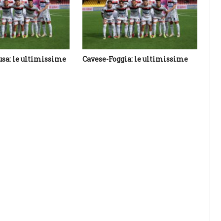
usa: le ultimissime
Cavese-Foggia: le ultimissime
Be
ul