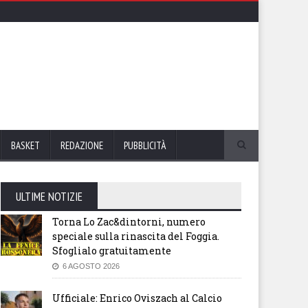
BASKET
REDAZIONE
PUBBLICITÀ
ULTIME NOTIZIE
Torna Lo Zac&dintorni, numero
speciale sulla rinascita del Foggia.
Sfoglialo gratuitamente
6 AGOSTO 2026
Ufficiale: Enrico Oviszach al Calcio