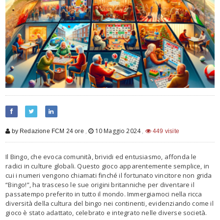
,
10 Maggio 2024
,
by Redazione FCM 24 ore
449 visite
Il Bingo, che evoca comunità, brividi ed entusiasmo, affonda le
radici in culture globali. Questo gioco apparentemente semplice, in
cui i numeri vengono chiamati finché il fortunato vincitore non grida
“Bingo!”, ha trasceso le sue origini britanniche per diventare il
passatempo preferito in tutto il mondo. Immergiamoci nella ricca
diversità della cultura del bingo nei continenti, evidenziando come il
gioco è stato adattato, celebrato e integrato nelle diverse società.