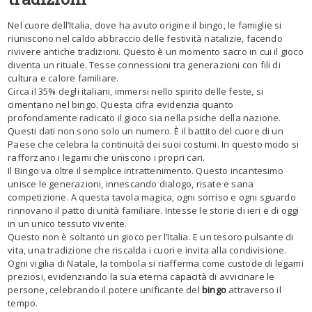
Nel cuore dell’Italia, dove ha avuto origine il bingo, le famiglie si
riuniscono nel caldo abbraccio delle festività natalizie, facendo
rivivere antiche tradizioni. Questo è un momento sacro in cui il gioco
diventa un rituale. Tesse connessioni tra generazioni con fili di
cultura e calore familiare.
Circa il 35% degli italiani, immersi nello spirito delle feste, si
cimentano nel bingo. Questa cifra evidenzia quanto
profondamente radicato il gioco sia nella psiche della nazione.
Questi dati non sono solo un numero. È il battito del cuore di un
Paese che celebra la continuità dei suoi costumi. In questo modo si
rafforzano i legami che uniscono i propri cari.
Il Bingo va oltre il semplice intrattenimento. Questo incantesimo
unisce le generazioni, innescando dialogo, risate e sana
competizione. A questa tavola magica, ogni sorriso e ogni sguardo
rinnovano il patto di unità familiare. Intesse le storie di ieri e di oggi
in un unico tessuto vivente.
Questo non è soltanto un gioco per l’Italia. E un tesoro pulsante di
vita, una tradizione che riscalda i cuori e invita alla condivisione.
Ogni vigilia di Natale, la tombola si riafferma come custode di legami
preziosi, evidenziando la sua eterna capacità di avvicinare le
persone, celebrando il potere unificante del
bingo
attraverso il
tempo.