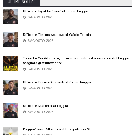
ULTIME NOTIZIE
Ufficiale: Isyakha Tourè al Calcio Foggia
6 AGOSTO 2026
Ufficiale: Timurs Azarovs al Calcio Foggia
6 AGOSTO 2026
Torna Lo Zac&dintorni, numero speciale sulla rinascita del Foggia.
Sfoglialo gratuitamente
6 AGOSTO 2026
Ufficiale: Enrico Oviszach al Calcio Foggia
5 AGOSTO 2026
Ufficiale: Marfella al Foggia
5 AGOSTO 2026
Foggia-Team Altamura il 16 agosto ore 21