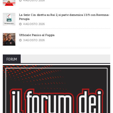
4 AGOSTO 2026
La Serie C in diretta su Rai 2, si parte domenica 13/9 con Ravenna-
Perugia
4 AGOSTO 2026
Ufficiale: Panico al Foggia
3 AGOSTO 2026
FORUM