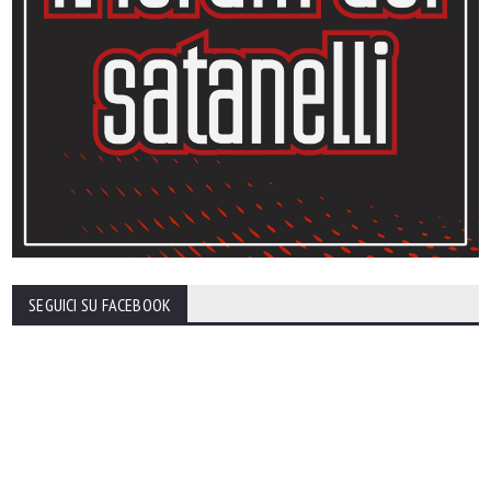
SEGUICI SU FACEBOOK