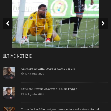
ULTIME NOTIZIE
Ufficiale: Isyakha Tourè al Calcio Foggia
6 Agosto 2026
Ufficiale: Timurs Azarovs al Calcio Foggia
6 Agosto 2026
Torna Lo Zac&dintorni, numero speciale sulla rinascita del