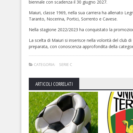
biennale con scadenza il 30 giugno 2027.
Maiuri, classe 1969, nella sua carriera ha allenato Le
Taranto, Nocerina, Portici, Sorrento e Cavese.
Nella stagione 2022/2023 ha conquistato la promozione 
La scelta di Maiuri si inserisce nella volontà del club d
preparata, con conoscenza approfondita della categor
CATEGORIA:
SERIE C
ARTICOLI CORRELATI