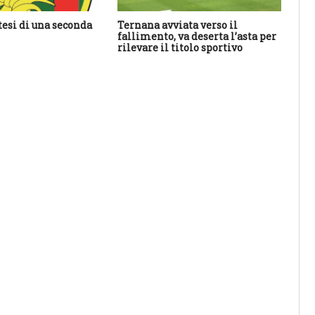
tesi di una seconda
Ternana avviata verso il
An
fallimento, va deserta l’asta per
ha 
rilevare il titolo sportivo
sal
res