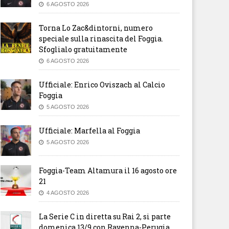
6 AGOSTO 2026
Torna Lo Zac&dintorni, numero
speciale sulla rinascita del Foggia.
Sfoglialo gratuitamente
6 AGOSTO 2026
Ufficiale: Enrico Oviszach al Calcio
Foggia
5 AGOSTO 2026
Ufficiale: Marfella al Foggia
5 AGOSTO 2026
Foggia-Team Altamura il 16 agosto ore
21
4 AGOSTO 2026
La Serie C in diretta su Rai 2, si parte
domenica 13/9 con Ravenna-Perugia