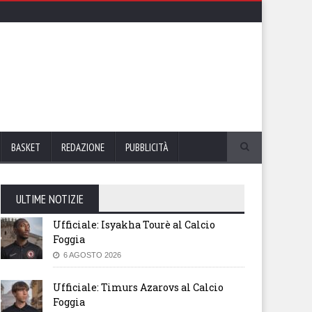
BASKET
REDAZIONE
PUBBLICITÀ
ULTIME NOTIZIE
Ufficiale: Isyakha Tourè al Calcio
Foggia
6 AGOSTO 2026
Ufficiale: Timurs Azarovs al Calcio
Foggia