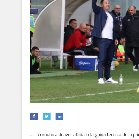
.. … comunica di aver affidato la guida tecnica della pr