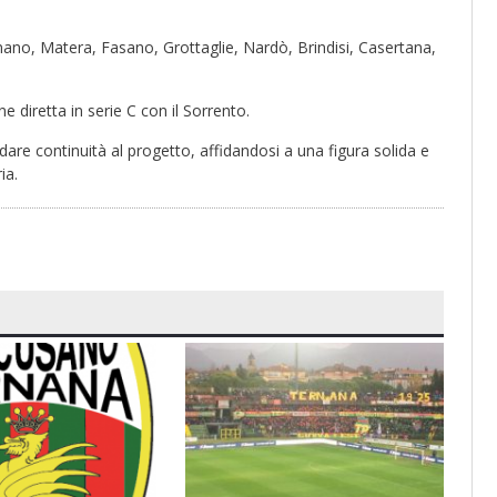
gnano, Matera, Fasano, Grottaglie, Nardò, Brindisi, Casertana,
diretta in serie C con il Sorrento.
i dare continuità al progetto, affidandosi a una figura solida e
ia.