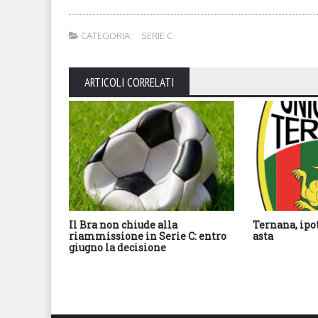
CATEGORIA:
SERIE C
ARTICOLI CORRELATI
Il Bra non chiude alla
Ternana, ipo
riammissione in Serie C: entro
asta
giugno la decisione