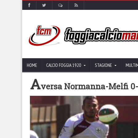
HOME
CALCIO FOGGIA 1920
STAGIONE
MULTI
A
versa Normanna-Melfi 0