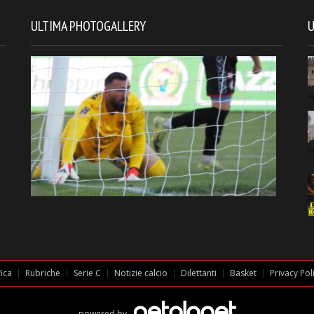
ULTIMA PHOTOGALLERY
U
fica
Rubriche
Serie C
Notizie calcio
Dilettanti
Basket
Privacy Pol
powered by