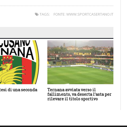
TAGS:
FONTE: WWW.SPORTCASERTANO.IT
tesi di una seconda
Ternana avviata verso il
An
fallimento, va deserta l’asta per
ha 
rilevare il titolo sportivo
sal
res