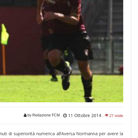
,
11 Ottobre 2014
,
by Redazione FCM
27 visite
ti di superiorità numerica all’Aversa Normanna per avere la