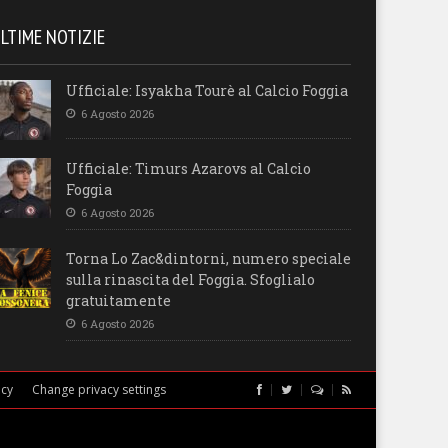
LTIME NOTIZIE
Ufficiale: Isyakha Tourè al Calcio Foggia
6 Agosto 2026
Ufficiale: Timurs Azarovs al Calcio
Foggia
6 Agosto 2026
Torna Lo Zac&dintorni, numero speciale
sulla rinascita del Foggia. Sfoglialo
gratuitamente
6 Agosto 2026
icy
Change privacy settings