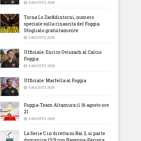
6 AGOSTO 2026
Torna Lo Zac&dintorni, numero
speciale sulla rinascita del Foggia.
Sfoglialo gratuitamente
6 AGOSTO 2026
Ufficiale: Enrico Oviszach al Calcio
Foggia
5 AGOSTO 2026
Ufficiale: Marfella al Foggia
5 AGOSTO 2026
Foggia-Team Altamura il 16 agosto ore
21
4 AGOSTO 2026
La Serie C in diretta su Rai 2, si parte
domenica 13/9 con Ravenna-Perugia