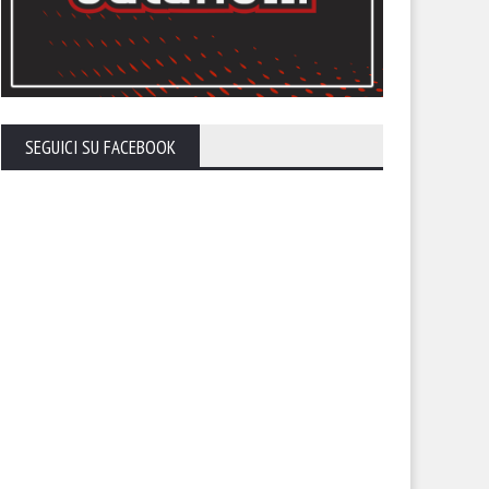
SEGUICI SU FACEBOOK