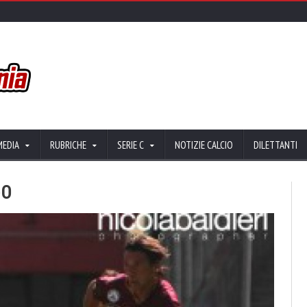
MEDIA
RUBRICHE
SERIE C
NOTIZIE CALCIO
DILETTANTI
-0