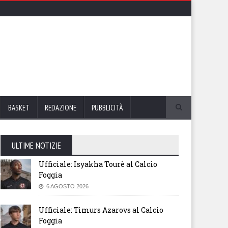
BASKET
REDAZIONE
PUBBLICITÀ
ULTIME NOTIZIE
Ufficiale: Isyakha Tourè al Calcio
Foggia
6 AGOSTO 2026
Ufficiale: Timurs Azarovs al Calcio
Foggia