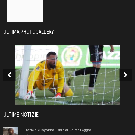
ULTIMA PHOTOGALLERY
ULTIME NOTIZIE
Ufficiale: Isyakha Tourè al Calcio Foggia