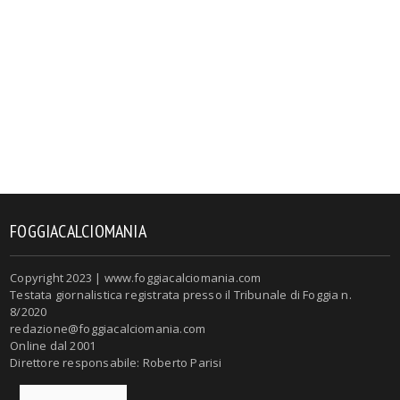
FOGGIACALCIOMANIA
Copyright 2023 | www.foggiacalciomania.com
Testata giornalistica registrata presso il Tribunale di Foggia n.
8/2020
redazione@foggiacalciomania.com
Online dal 2001
Direttore responsabile: Roberto Parisi