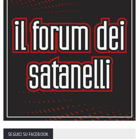
SEGUICI SU FACEBOOK