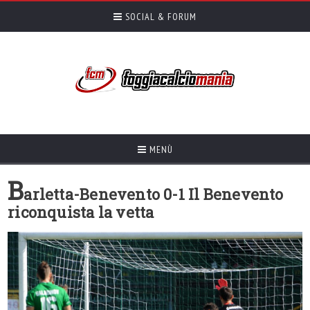
SOCIAL & FORUM
MENÙ
B
arletta-Benevento 0-1 Il Benevento
riconquista la vetta