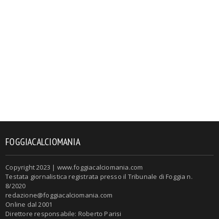
FOGGIACALCIOMANIA
Copyright 2023 | www.foggiacalciomania.com
Testata giornalistica registrata presso il Tribunale di Foggia n.
8/2020
redazione@foggiacalciomania.com
Online dal 2001
Direttore responsabile: Roberto Parisi