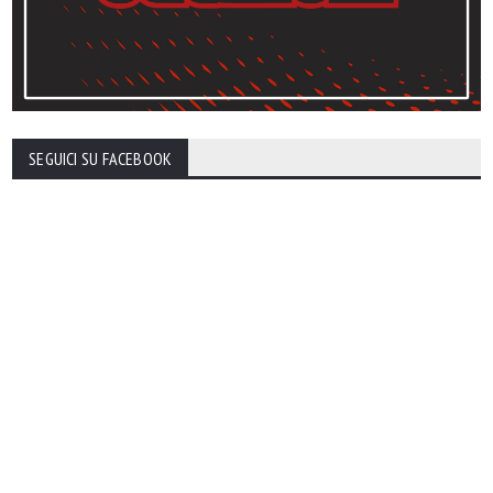
SEGUICI SU FACEBOOK