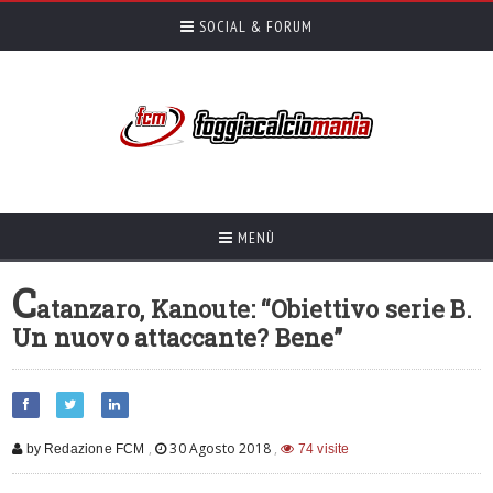
SOCIAL & FORUM
MENÙ
C
atanzaro, Kanoute: “Obiettivo serie B.
Un nuovo attaccante? Bene”
,
30 Agosto 2018
,
by Redazione FCM
74 visite