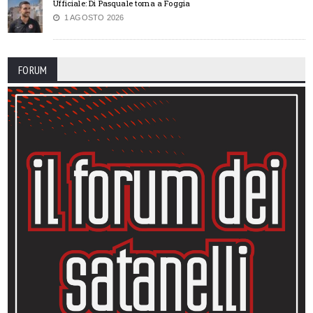
Ufficiale: Di Pasquale torna a Foggia
1 AGOSTO 2026
FORUM