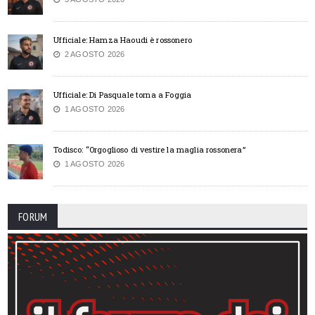
Ufficiale: Hamza Haoudi è rossonero
2 AGOSTO 2026
Ufficiale: Di Pasquale torna a Foggia
1 AGOSTO 2026
Todisco: “Orgoglioso di vestire la maglia rossonera”
1 AGOSTO 2026
FORUM