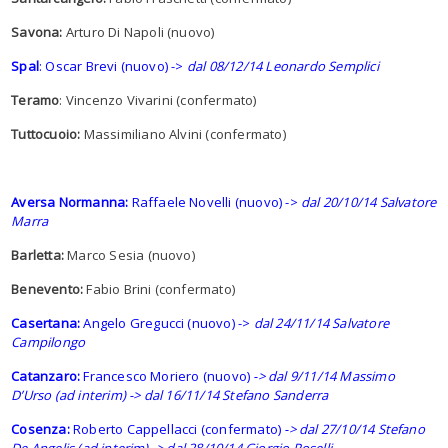
Savona:
Arturo Di Napoli (nuovo)
Spal
: Oscar Brevi (nuovo) ->
dal 08/12/14 Leonardo Semplici
Teramo
: Vincenzo Vivarini (confermato)
Tuttocuoio:
Massimiliano Alvini (confermato)
Aversa Normanna:
Raffaele Novelli (nuovo) ->
dal 20/10/14 Salvatore
Marra
Barletta:
Marco Sesia (nuovo)
Benevento:
Fabio Brini (confermato)
Casertana:
Angelo Gregucci (nuovo) ->
dal 24/11/14 Salvatore
Campilongo
Catanzaro:
Francesco Moriero (nuovo)
-> dal 9/11/14 Massimo
D’Urso (ad interim) -> dal 16/11/14 Stefano Sanderra
Cosenza:
Roberto Cappellacci (confermato)
-> dal 27/10/14 Stefano