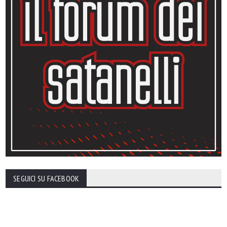
SEGUICI SU FACEBOOK