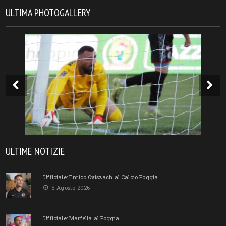
ULTIMA PHOTOGALLERY
ULTIME NOTIZIE
Ufficiale: Enrico Oviszach al Calcio Foggia
5 Agosto 2026
Ufficiale: Marfella al Foggia