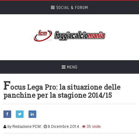
SOCIAL & FORUM
MENÙ
F
ocus Lega Pro: la situazione delle
panchine per la stagione 2014/15
,
8 Dicembre 2014
,
by Redazione FCM
35 visite