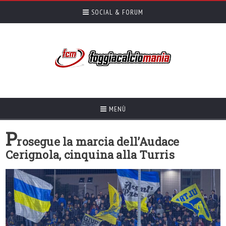
SOCIAL & FORUM
MENÙ
P
rosegue la marcia dell’Audace
Cerignola, cinquina alla Turris