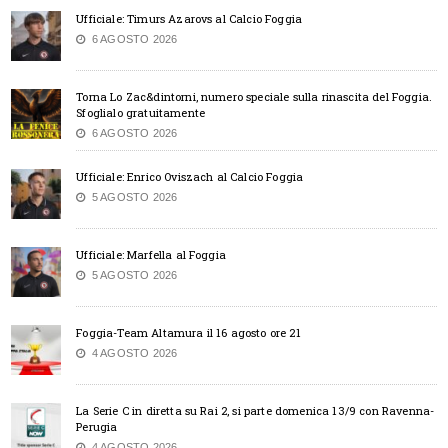
Ufficiale: Timurs Azarovs al Calcio Foggia
6 AGOSTO 2026
Torna Lo Zac&dintorni, numero speciale sulla rinascita del Foggia.
Sfoglialo gratuitamente
6 AGOSTO 2026
Ufficiale: Enrico Oviszach al Calcio Foggia
5 AGOSTO 2026
Ufficiale: Marfella al Foggia
5 AGOSTO 2026
Foggia-Team Altamura il 16 agosto ore 21
4 AGOSTO 2026
La Serie C in diretta su Rai 2, si parte domenica 13/9 con Ravenna-
Perugia
4 AGOSTO 2026