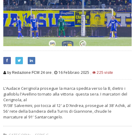
,
16 Febbraio 2025
,
by Redazione FCM 24 ore
225 visite
L’Audace Cerignola prosegue la marca spedita verso la B, dietro i
gialloblu l’Avellino tornato alla vittoria questa sera. I marcatori del
Cerignola, al
9’/38′ Salvemini, poi tocca al 12′ a D’Andrea, prosegue al 38′ Achik, al
56′ rete della bandiera della Turris di Giannone, chiude le
marcature al 91′ Santarcangelo.
CATEGORIA:
SERIE C