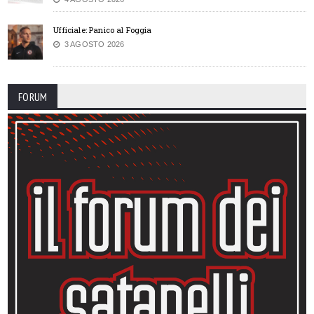
Ufficiale: Panico al Foggia
3 AGOSTO 2026
FORUM