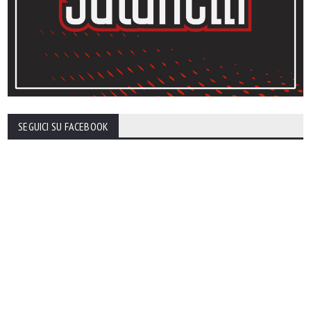
SEGUICI SU FACEBOOK