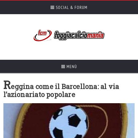
SOCIAL & FORUM
MENÙ
R
eggina come il Barcellona: al via
l’azionariato popolare