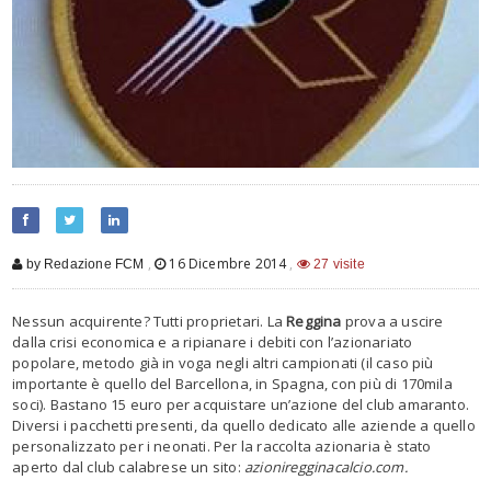
,
16 Dicembre 2014
,
by Redazione FCM
27 visite
Nessun acquirente? Tutti proprietari. La
Reggina
prova a uscire
dalla crisi economica e a ripianare i debiti con l’azionariato
popolare, metodo già in voga negli altri campionati (il caso più
importante è quello del Barcellona, in Spagna, con più di 170mila
soci). Bastano 15 euro per acquistare un’azione del club amaranto.
Diversi i pacchetti presenti, da quello dedicato alle aziende a quello
personalizzato per i neonati. Per la raccolta azionaria è stato
aperto dal club calabrese un sito:
azioniregginacalcio.com.