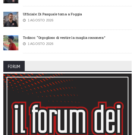
Ufficiale: Di Pasquale torna a Foggia
1 AGOSTO 2026
Todisco: “Orgoglioso di vestire la maglia rossonera”
1 AGOSTO 2026
FORUM