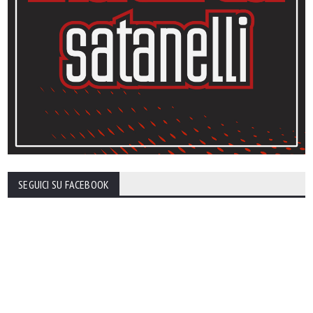
SEGUICI SU FACEBOOK