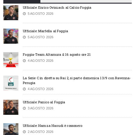
Ufficiale: Enrico Oviszach al Calcio Foggia
5 AGOSTO 2026
Ufficiale: Marfella al Foggia
5 AGOSTO 2026
Foggia-Team Altamura il 16 agosto ore 21
4 AGOSTO 2026
La Serie C in diretta su Rai 2, si parte domenica 13/9 con Ravenna-
Perugia
4 AGOSTO 2026
Ufficiale: Panico al Foggia
3 AGOSTO 2026
Ufficiale: Hamza Haoudi è rossonero
2 AGOSTO 2026