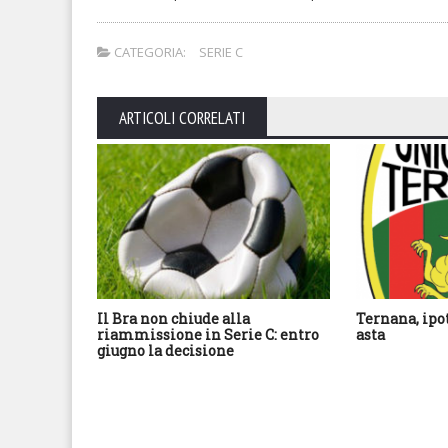
CATEGORIA:
SERIE C
ARTICOLI CORRELATI
Il Bra non chiude alla
Ternana, ipo
riammissione in Serie C: entro
asta
giugno la decisione