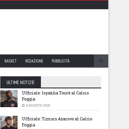
BASKET
REDAZIONE
PUBBLICITÀ
ULTIME NOTIZIE
Ufficiale: Isyakha Tourè al Calcio
Foggia
6 AGOSTO 2026
Ufficiale: Timurs Azarovs al Calcio
Foggia