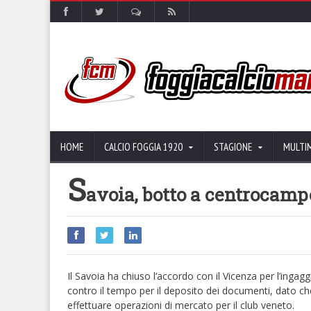
HOME
CALCIO FOGGIA 1920
STAGIONE
MULTI
S
avoia, botto a centrocampo
Il Savoia ha chiuso l’accordo con il Vicenza per l’inga
contro il tempo per il deposito dei documenti, dato c
effettuare operazioni di mercato per il club veneto.