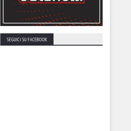
SEGUICI SU FACEBOOK