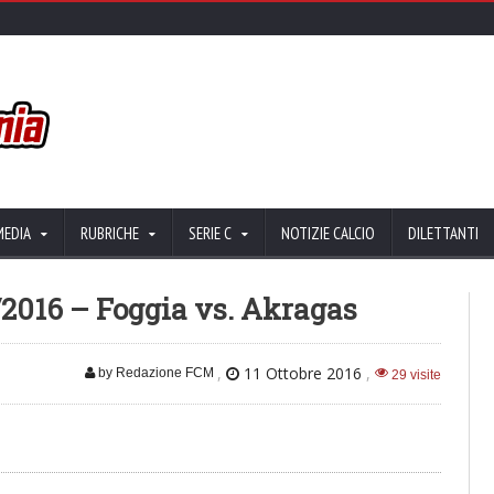
MEDIA
RUBRICHE
SERIE C
NOTIZIE CALCIO
DILETTANTI
0/2016 – Foggia vs. Akragas
,
11 Ottobre 2016
,
by Redazione FCM
29 visite