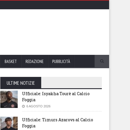
BASKET
REDAZIONE
PUBBLICITÀ
ULTIME NOTIZIE
Ufficiale: Isyakha Tourè al Calcio
Foggia
6 AGOSTO 2026
Ufficiale: Timurs Azarovs al Calcio
Foggia