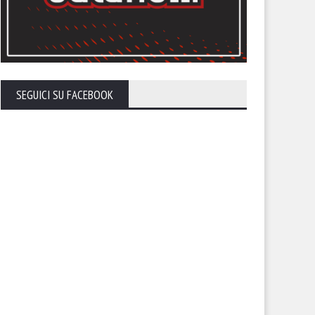
SEGUICI SU FACEBOOK