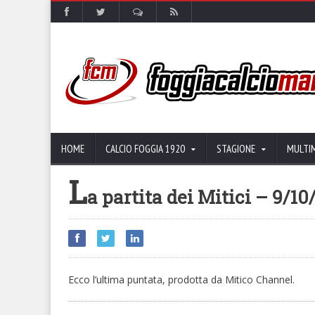
HOME
CALCIO FOGGIA 1920
STAGIONE
MULTI
L
a partita dei Mitici – 9/1
Ecco l’ultima puntata, prodotta da Mitico Channel.