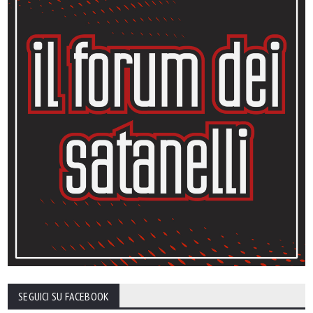
SEGUICI SU FACEBOOK