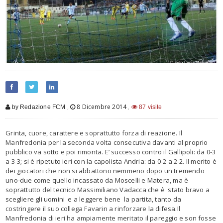
,
8 Dicembre 2014
,
by Redazione FCM
87 visite
Grinta, cuore, carattere e soprattutto forza di reazione. Il
Manfredonia per la seconda volta consecutiva davanti al proprio
pubblico va sotto e poi rimonta. E’ successo contro il Gallipoli: da 0-3
a 3-3; si è ripetuto ieri con la capolista Andria: da 0-2 a 2-2. Il merito è
dei giocatori che non si abbattono nemmeno dopo un tremendo
uno-due come quello incassato da Moscelli e Matera, ma è
soprattutto del tecnico Massimiliano Vadacca che è stato bravo a
scegliere gli uomini e a leggere bene la partita, tanto da
costringere il suo collega Favarin a rinforzare la difesa.Il
Manfredonia di ieri ha ampiamente meritato il pareggio e son fosse