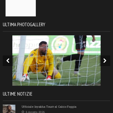
ULTIMA PHOTOGALLERY
ULTIME NOTIZIE
Ufficiale: Isyakha Tourè al Calcio Foggia
6 Agosto 2026