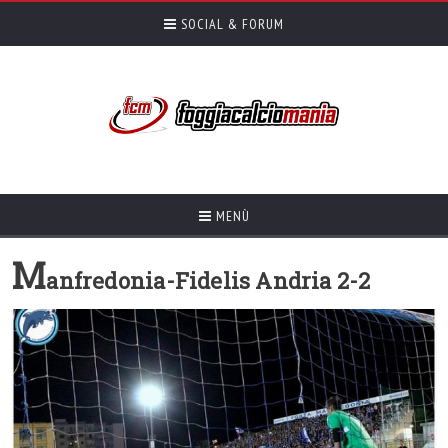
SOCIAL & FORUM
MENÙ
M
anfredonia-Fidelis Andria 2-2