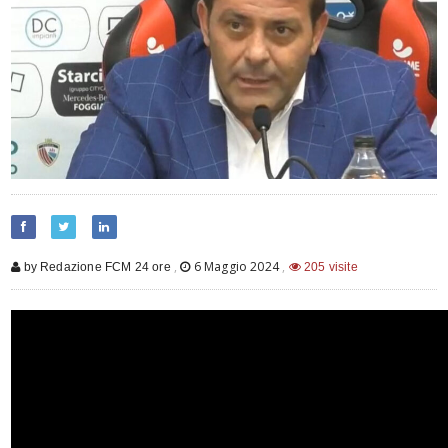
,
6 Maggio 2024
,
by Redazione FCM 24 ore
205 visite