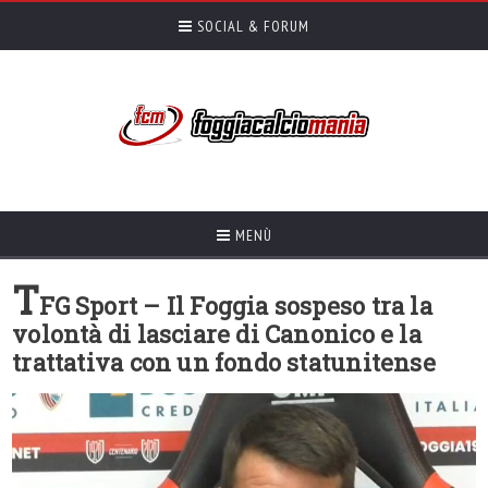
SOCIAL & FORUM
MENÙ
T
FG Sport – Il Foggia sospeso tra la
volontà di lasciare di Canonico e la
trattativa con un fondo statunitense