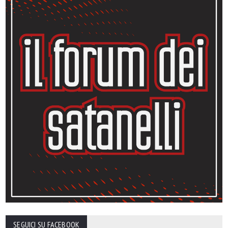
SEGUICI SU FACEBOOK