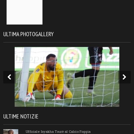
ULTIMA PHOTOGALLERY
ULTIME NOTIZIE
Ufficiale: Isyakha Tourè al Calcio Foggia