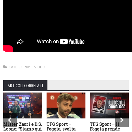
CATEGORIA:
VIDEO
ARTICOLI CORRELATI
Mister Zauri e D.S,
TFG Sport –
TFG Sport – Il
Leone: “Siamo qui
Foggia, svolta
Foggia prende