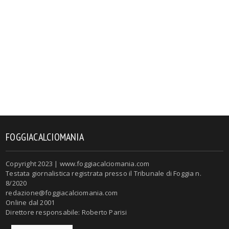
FOGGIACALCIOMANIA
Copyright 2023 | www.foggiacalciomania.com
Testata giornalistica registrata presso il Tribunale di Foggia n.
8/2020
redazione@foggiacalciomania.com
Online dal 2001
Direttore responsabile: Roberto Parisi