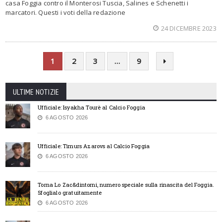
casa Foggia contro il Monterosi Tuscia, Salines e Schenetti i
marcatori. Questi i voti della redazione
24 DICEMBRE 2023
1
2
3
…
9
ULTIME NOTIZIE
Ufficiale: Isyakha Tourè al Calcio Foggia
6 AGOSTO 2026
Ufficiale: Timurs Azarovs al Calcio Foggia
6 AGOSTO 2026
Torna Lo Zac&dintorni, numero speciale sulla rinascita del Foggia.
Sfoglialo gratuitamente
6 AGOSTO 2026