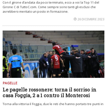
Con il girone d’andata da poco terminato, ecco a voi la Top 11 del
Girone C di TuttoC.com. Come sempre sono tanti gli esclusi che
avrebbero meritato un posto in formazione.
26 DICEMBRE 2023
PAGELLE
Le pagelle rossonere: torna il sorriso in
casa Foggia, 2 a 1 contro il Monterosi
Torna alla vittoria il Foggia, due le reti che hanno portato tre punti in