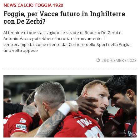
NEWS CALCIO FOGGIA 1920
Foggia, per Vacca futuro in Inghilterra
con De Zerbi?
Al termine di questa stagione le strade di Roberto De Zerbi e
Antonio Vacca potrebbero incrociarsi nuovamente. Il
centrocampista, come riferito dal Corriere dello Sport della Puglia,
una volta appese
28 DICEMBRE 2023