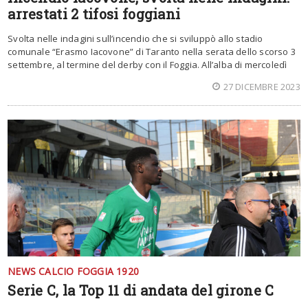
arrestati 2 tifosi foggiani
Svolta nelle indagini sull’incendio che si sviluppò allo stadio
comunale “Erasmo Iacovone” di Taranto nella serata dello scorso 3
settembre, al termine del derby con il Foggia. All’alba di mercoledì
27 DICEMBRE 2023
NEWS CALCIO FOGGIA 1920
Serie C, la Top 11 di andata del girone C