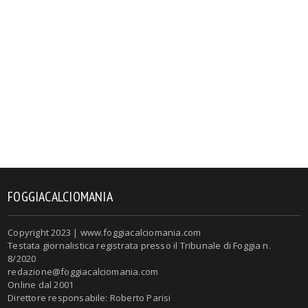
FOGGIACALCIOMANIA
Copyright 2023 | www.foggiacalciomania.com
Testata giornalistica registrata presso il Tribunale di Foggia n.
8/2020
redazione@foggiacalciomania.com
Online dal 2001
Direttore responsabile: Roberto Parisi