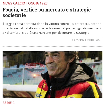
NEWS CALCIO FOGGIA 1920
Foggia, vertice su mercato e strategie
societarie
Il Foggia cerca serenità dopo la vittoria contro il Monterosi. Secondo
quanto raccolto dalla nostra redazione nel pomeriggio di mercoledì
27 dicembre, ci sarà una riunione per delineare le strategie
27 DICEMBRE 2023
SERIE C