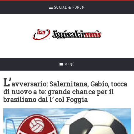
SOCIAL & FORUM
MENÙ
L’
avversario: Salernitana, Gabio, tocca
di nuovo a te: grande chance per il
brasiliano dal 1’ col Foggia