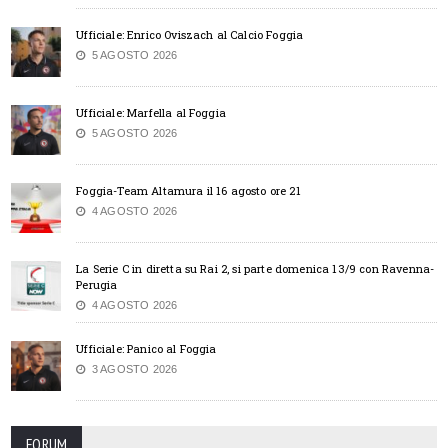
Ufficiale: Enrico Oviszach al Calcio Foggia
5 AGOSTO 2026
Ufficiale: Marfella al Foggia
5 AGOSTO 2026
Foggia-Team Altamura il 16 agosto ore 21
4 AGOSTO 2026
La Serie C in diretta su Rai 2, si parte domenica 13/9 con Ravenna-
Perugia
4 AGOSTO 2026
Ufficiale: Panico al Foggia
3 AGOSTO 2026
FORUM