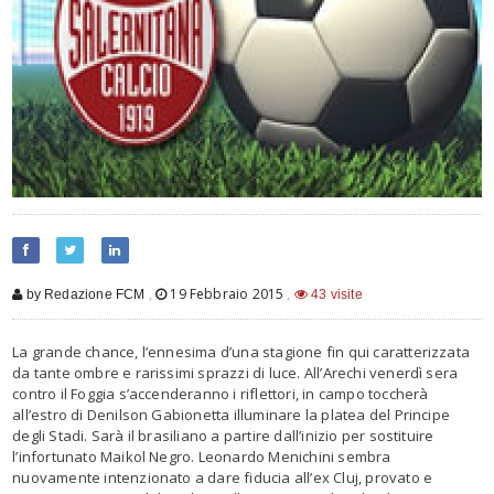
,
19 Febbraio 2015
,
by Redazione FCM
43 visite
La grande chance, l’ennesima d’una stagione fin qui caratterizzata
da tante ombre e rarissimi sprazzi di luce. All’Arechi venerdì sera
contro il Foggia s’accenderanno i riflettori, in campo toccherà
all’estro di Denilson Gabionetta illuminare la platea del Principe
degli Stadi. Sarà il brasiliano a partire dall’inizio per sostituire
l’infortunato Maikol Negro. Leonardo Menichini sembra
nuovamente intenzionato a dare fiducia all’ex Cluj, provato e