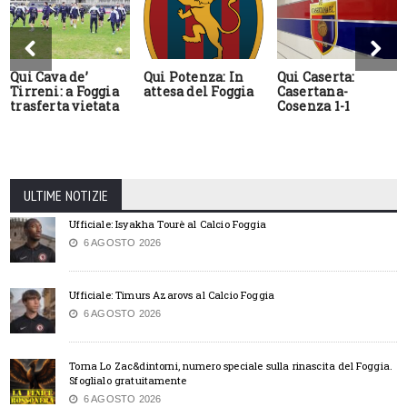
Qui Cava de’
Qui Potenza: In
Qui Caserta:
Tirreni: a Foggia
attesa del Foggia
Casertana-
trasferta vietata
Cosenza 1-1
ULTIME NOTIZIE
Ufficiale: Isyakha Tourè al Calcio Foggia
6 AGOSTO 2026
Ufficiale: Timurs Azarovs al Calcio Foggia
6 AGOSTO 2026
Torna Lo Zac&dintorni, numero speciale sulla rinascita del Foggia.
Sfoglialo gratuitamente
6 AGOSTO 2026