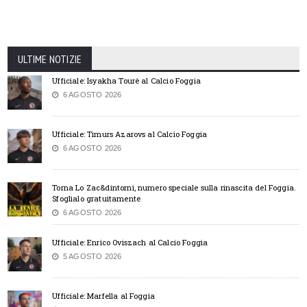
ULTIME NOTIZIE
Ufficiale: Isyakha Tourè al Calcio Foggia
6 AGOSTO 2026
Ufficiale: Timurs Azarovs al Calcio Foggia
6 AGOSTO 2026
Torna Lo Zac&dintorni, numero speciale sulla rinascita del Foggia.
Sfoglialo gratuitamente
6 AGOSTO 2026
Ufficiale: Enrico Oviszach al Calcio Foggia
5 AGOSTO 2026
Ufficiale: Marfella al Foggia