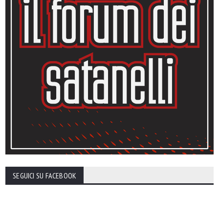
SEGUICI SU FACEBOOK