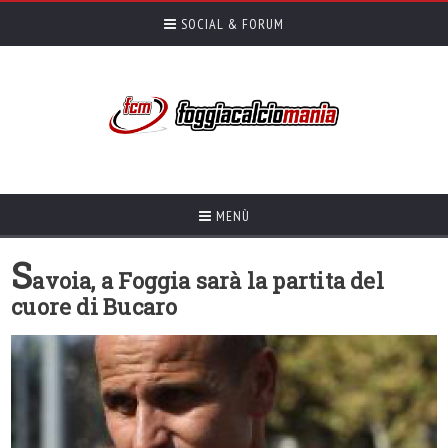
SOCIAL & FORUM
MENÙ
S
avoia, a Foggia sarà la partita del
cuore di Bucaro