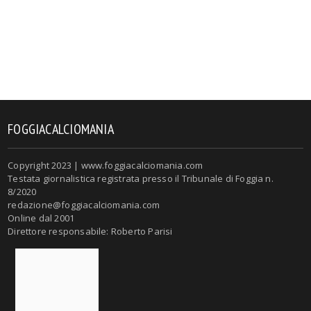
FOGGIACALCIOMANIA
Copyright 2023 | www.foggiacalciomania.com
Testata giornalistica registrata presso il Tribunale di Foggia n.
8/2020
redazione@foggiacalciomania.com
Online dal 2001
Direttore responsabile: Roberto Parisi