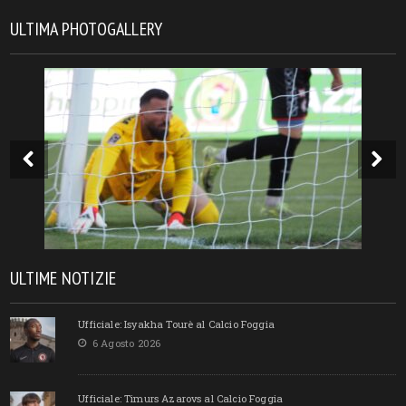
ULTIMA PHOTOGALLERY
ULTIME NOTIZIE
Ufficiale: Isyakha Tourè al Calcio Foggia
6 Agosto 2026
Ufficiale: Timurs Azarovs al Calcio Foggia