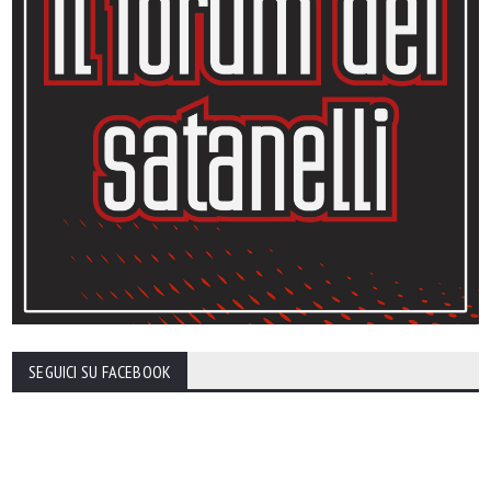
SEGUICI SU FACEBOOK