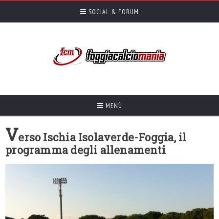
SOCIAL & FORUM
MENÙ
V
erso Ischia Isolaverde-Foggia, il
programma degli allenamenti