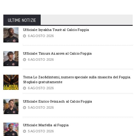
ULTIME NOTIZIE
Ufficiale: Isyakha Tourè al Calcio Foggia
6 AGOSTO 2026
Ufficiale: Timurs Azarovs al Calcio Foggia
6 AGOSTO 2026
Torna Lo Zac&dintorni, numero speciale sulla rinascita del Foggia.
Sfoglialo gratuitamente
6 AGOSTO 2026
Ufficiale: Enrico Oviszach al Calcio Foggia
5 AGOSTO 2026
Ufficiale: Marfella al Foggia
5 AGOSTO 2026