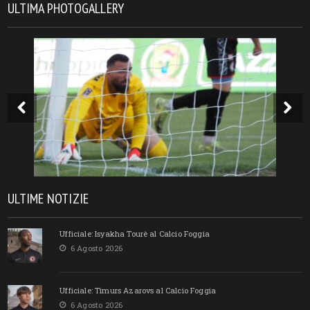
ULTIMA PHOTOGALLERY
ULTIME NOTIZIE
Ufficiale: Isyakha Tourè al Calcio Foggia
6 Agosto 2026
Ufficiale: Timurs Azarovs al Calcio Foggia
6 Agosto 2026