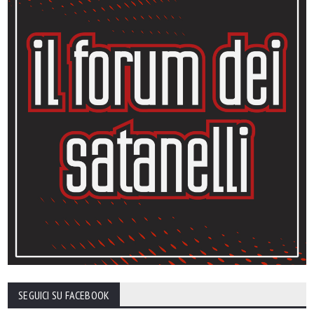
SEGUICI SU FACEBOOK