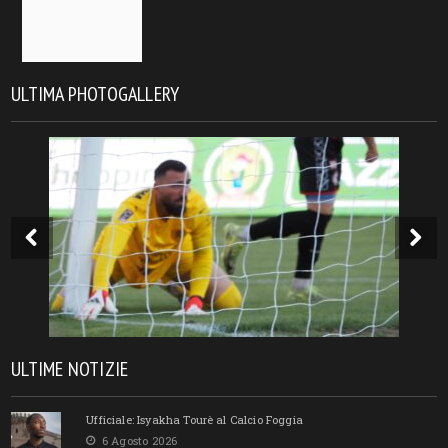
ULTIMA PHOTOGALLERY
ULTIME NOTIZIE
Ufficiale: Isyakha Tourè al Calcio Foggia
6 Agosto 2026