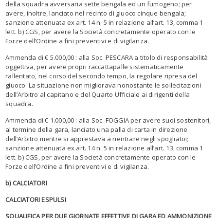
della squadra avversaria sette bengala ed un fumogeno; per
avere, inoltre, lanciato nel recinto di giuoco cinque bengala;
sanzione attenuata ex art. 14 n. 5 in relazione all’art. 13, comma 1
lett. b) CGS, per avere la Società concretamente operato con le
Forze dell’Ordine a fini preventivi e di vigilanza.
Ammenda di € 5.000,00 : alla Soc. PESCARA a titolo di responsabilità
oggettiva, per avere propri raccattapalle sistematicamente
rallentato, nel corso del secondo tempo, la regolare ripresa del
giuoco. La situazione non migliorava nonostante le sollecitazioni
dell’Arbitro al capitano e del Quarto Ufficiale ai dirigenti della
squadra.
Ammenda di € 1.000,00 : alla Soc. FOGGIA per avere suoi sostenitori,
al termine della gara, lanciato una palla di carta in direzione
dell’Arbitro mentre si apprestava a rientrare negli spogliatoi;
sanzione attenuata ex art. 14 n. 5 in relazione all’art. 13, comma 1
lett. b) CGS, per avere la Società concretamente operato con le
Forze dell’Ordine a fini preventivi e di vigilanza.
b) CALCIATORI
CALCIATORI ESPULSI
SQUALIFICA PER DUE GIORNATE EFFETTIVE DI GARA ED AMMONIZIONE