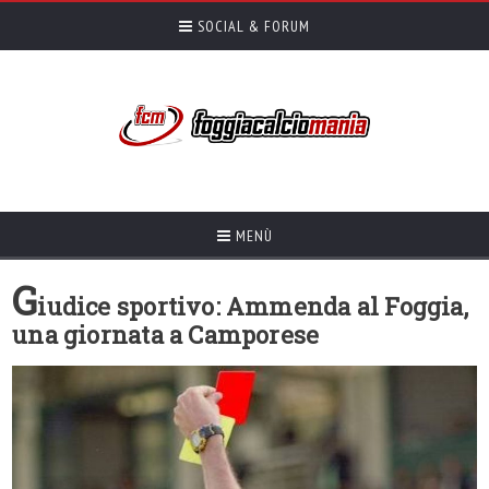
SOCIAL & FORUM
MENÙ
G
iudice sportivo: Ammenda al Foggia,
una giornata a Camporese