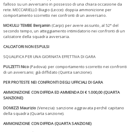
falloso su un avversario in possesso di una chiara occasione da
rete. MECCARIELLO Biagio (Lecce): doppia ammonizione per
comportamento scorretto nei confronti di un avversario.
MOKULU TEMBE Benjamin
(Carpi): per avere assunto, al 52° del
secondo tempo, un atteggiamento intimidatorio nei confronti di un
calciatore della squadra avversaria.
CALCIATORI NON ESPULSI
SQUALIFICA PER UNA GIORNATA EFFETTIVA DI GARA
PULZETTI Nico
(Padova): per comportamento scorretto nei confronti
di un avversario; già diffidato (Quinta sanzione).
PER PROTESTE NEI CONFRONTI DEGLI UFFICIALI DI GARA
AMMONIZIONE CON DIFFIDA ED AMMENDA DI € 1.000,00 (QUARTA
SANZIONE)
DOMIZZI Maurizio
(Venezia): sanzione aggravata perché capitano
della squadra (Quarta sanzione).
AMMONIZIONE CON DIFFIDA (QUARTA SANZIONE)