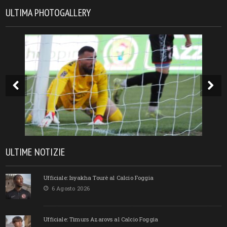
ULTIMA PHOTOGALLERY
ULTIME NOTIZIE
Ufficiale: Isyakha Tourè al Calcio Foggia
6 Agosto 2026
Ufficiale: Timurs Azarovs al Calcio Foggia