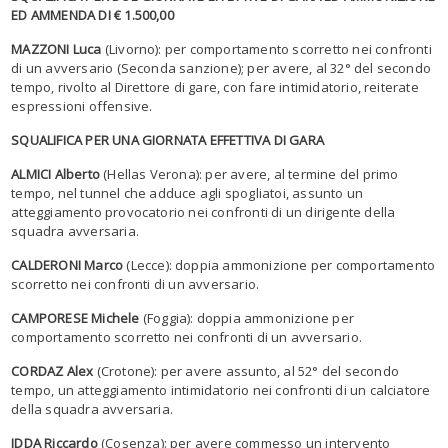
ED AMMENDA DI € 1.500,00
MAZZONI Luca
(Livorno): per comportamento scorretto nei confronti
di un avversario (Seconda sanzione); per avere, al 32° del secondo
tempo, rivolto al Direttore di gare, con fare intimidatorio, reiterate
espressioni offensive.
SQUALIFICA PER UNA GIORNATA EFFETTIVA DI GARA
ALMICI Alberto
(Hellas Verona): per avere, al termine del primo
tempo, nel tunnel che adduce agli spogliatoi, assunto un
atteggiamento provocatorio nei confronti di un dirigente della
squadra avversaria.
CALDERONI Marco
(Lecce): doppia ammonizione per comportamento
scorretto nei confronti di un avversario.
CAMPORESE Michele
(Foggia): doppia ammonizione per
comportamento scorretto nei confronti di un avversario.
CORDAZ Alex
(Crotone): per avere assunto, al 52° del secondo
tempo, un atteggiamento intimidatorio nei confronti di un calciatore
della squadra avversaria.
IDDA Riccardo
(Cosenza): per avere commesso un intervento