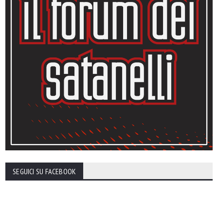
SEGUICI SU FACEBOOK