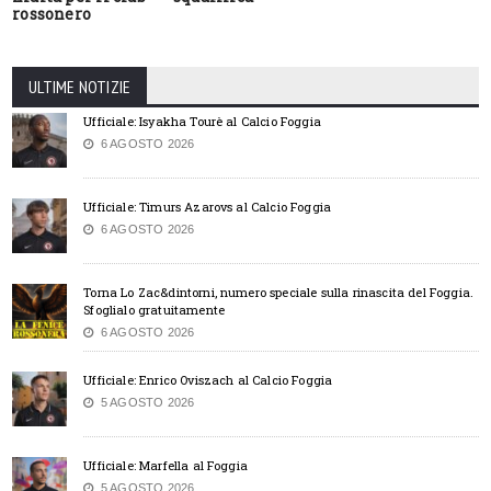
rossonero
ULTIME NOTIZIE
Ufficiale: Isyakha Tourè al Calcio Foggia
6 AGOSTO 2026
Ufficiale: Timurs Azarovs al Calcio Foggia
6 AGOSTO 2026
Torna Lo Zac&dintorni, numero speciale sulla rinascita del Foggia.
Sfoglialo gratuitamente
6 AGOSTO 2026
Ufficiale: Enrico Oviszach al Calcio Foggia
5 AGOSTO 2026
Ufficiale: Marfella al Foggia
5 AGOSTO 2026