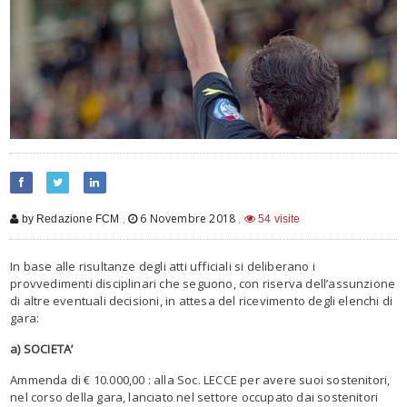
,
6 Novembre 2018
,
by Redazione FCM
54 visite
In base alle risultanze degli atti ufficiali si deliberano i
provvedimenti disciplinari che seguono, con riserva dell’assunzione
di altre eventuali decisioni, in attesa del ricevimento degli elenchi di
gara:
a) SOCIETA’
Ammenda di € 10.000,00 : alla Soc. LECCE per avere suoi sostenitori,
nel corso della gara, lanciato nel settore occupato dai sostenitori