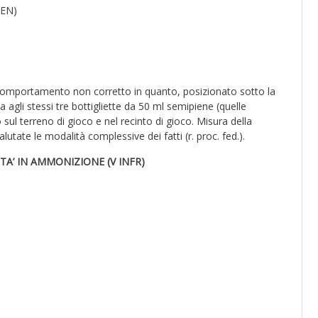
EN)
comportamento non corretto in quanto, posizionato sotto la
agli stessi tre bottigliette da 50 ml semipiene (quelle
no sul terreno di gioco e nel recinto di gioco. Misura della
lutate le modalità complessive dei fatti (r. proc. fed.).
TA’ IN AMMONIZIONE (V INFR)