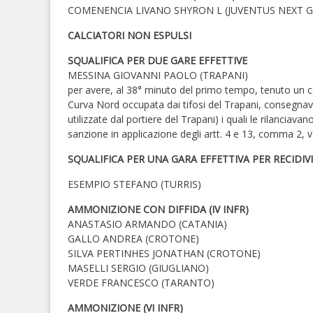
COMENENCIA LIVANO SHYRON L (JUVENTUS NEXT G
CALCIATORI NON ESPULSI
SQUALIFICA PER DUE GARE EFFETTIVE
MESSINA GIOVANNI PAOLO (TRAPANI)
per avere, al 38° minuto del primo tempo, tenuto un 
Curva Nord occupata dai tifosi del Trapani, consegnava 
utilizzate dal portiere del Trapani) i quali le rilanciava
sanzione in applicazione degli artt. 4 e 13, comma 2, va
SQUALIFICA PER UNA GARA EFFETTIVA PER RECIDIVI
ESEMPIO STEFANO (TURRIS)
AMMONIZIONE CON DIFFIDA (IV INFR)
ANASTASIO ARMANDO (CATANIA)
GALLO ANDREA (CROTONE)
SILVA PERTINHES JONATHAN (CROTONE)
MASELLI SERGIO (GIUGLIANO)
VERDE FRANCESCO (TARANTO)
AMMONIZIONE (VI INFR)