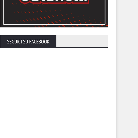
SEGUICI SU FACEBOOK