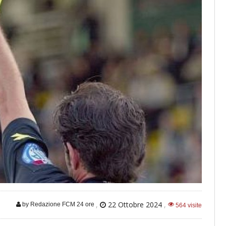
,
22 Ottobre 2024
,
by Redazione FCM 24 ore
564 visite