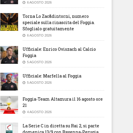
6 AGOSTO 2026
Torna Lo Zac&dintorni, numero
speciale sulla rinascita del Foggia.
Sfoglialo gratuitamente
6 AGOSTO 2026
Ufficiale: Enrico Oviszach al Calcio
Foggia
5 AGOSTO 2026
Ufficiale: Marfella al Foggia
5 AGOSTO 2026
Foggia-Team Altamura il 16 agosto ore
21
4 AGOSTO 2026
La Serie C in diretta su Rai 2, si parte
domenica 13/9 con Ravenna-Perugia