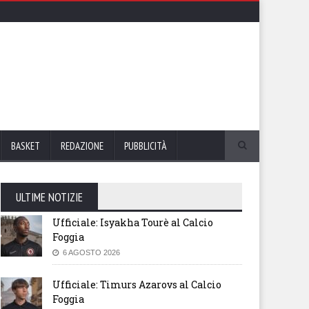
BASKET
REDAZIONE
PUBBLICITÀ
ULTIME NOTIZIE
Ufficiale: Isyakha Tourè al Calcio
Foggia
6 AGOSTO 2026
Ufficiale: Timurs Azarovs al Calcio
Foggia