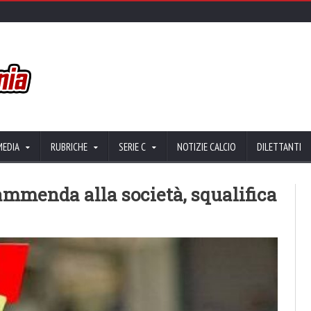
MEDIA
RUBRICHE
SERIE C
NOTIZIE CALCIO
DILETTANTI
ammenda alla società, squalifica