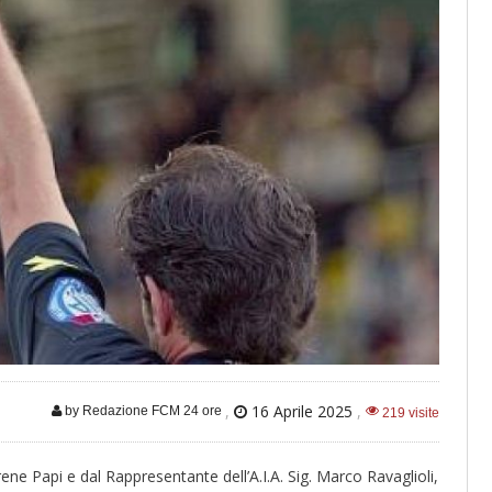
,
16 Aprile 2025
,
by Redazione FCM 24 ore
219 visite
rene Papi e dal Rappresentante dell’A.I.A. Sig. Marco Ravaglioli,