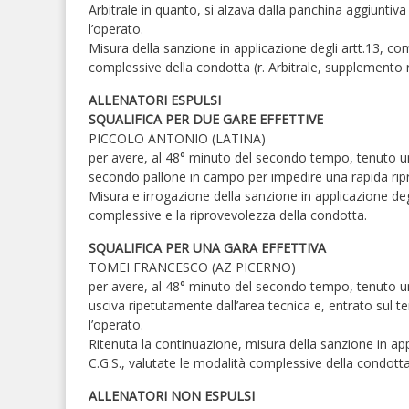
Arbitrale in quanto, si alzava dalla panchina aggiunti
l’operato.
Misura della sanzione in applicazione degli artt.13, co
complessive della condotta (r. Arbitrale, supplemento r
ALLENATORI ESPULSI
SQUALIFICA PER DUE GARE EFFETTIVE
PICCOLO ANTONIO (LATINA)
per avere, al 48° minuto del secondo tempo, tenuto 
secondo pallone in campo per impedire una rapida ripr
Misura e irrogazione della sanzione in applicazione deg
complessive e la riprovevolezza della condotta.
SQUALIFICA PER UNA GARA EFFETTIVA
TOMEI FRANCESCO (AZ PICERNO)
per avere, al 48° minuto del secondo tempo, tenuto una
usciva ripetutamente dall’area tecnica e, entrato sul t
l’operato.
Ritenuta la continuazione, misura della sanzione in app
C.G.S., valutate le modalità complessive della condotta
ALLENATORI NON ESPULSI