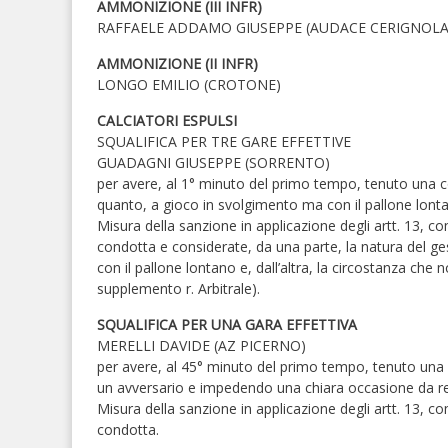
AMMONIZIONE (III INFR)
RAFFAELE ADDAMO GIUSEPPE (AUDACE CERIGNOLA
AMMONIZIONE (II INFR)
LONGO EMILIO (CROTONE)
CALCIATORI ESPULSI
SQUALIFICA PER TRE GARE EFFETTIVE
GUADAGNI GIUSEPPE (SORRENTO)
per avere, al 1° minuto del primo tempo, tenuto una co
quanto, a gioco in svolgimento ma con il pallone lont
Misura della sanzione in applicazione degli artt. 13, c
condotta e considerate, da una parte, la natura del ge
con il pallone lontano e, dall’altra, la circostanza che 
supplemento r. Arbitrale).
SQUALIFICA PER UNA GARA EFFETTIVA
MERELLI DAVIDE (AZ PICERNO)
per avere, al 45° minuto del primo tempo, tenuto un
un avversario e impedendo una chiara occasione da re
Misura della sanzione in applicazione degli artt. 13, c
condotta.