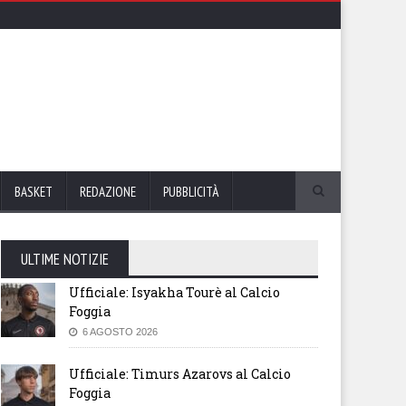
BASKET
REDAZIONE
PUBBLICITÀ
ULTIME NOTIZIE
Ufficiale: Isyakha Tourè al Calcio
Foggia
6 AGOSTO 2026
Ufficiale: Timurs Azarovs al Calcio
Foggia