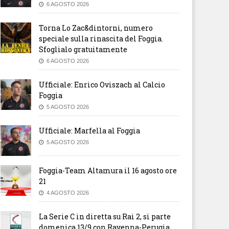
6 AGOSTO 2026
Torna Lo Zac&dintorni, numero
speciale sulla rinascita del Foggia.
Sfoglialo gratuitamente
6 AGOSTO 2026
Ufficiale: Enrico Oviszach al Calcio
Foggia
5 AGOSTO 2026
Ufficiale: Marfella al Foggia
5 AGOSTO 2026
Foggia-Team Altamura il 16 agosto ore
21
4 AGOSTO 2026
La Serie C in diretta su Rai 2, si parte
domenica 13/9 con Ravenna-Perugia