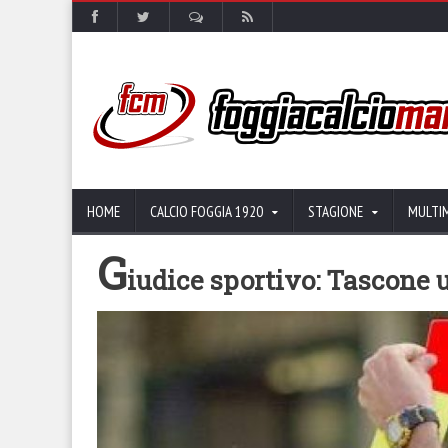
HOME
CALCIO FOGGIA 1920
STAGIONE
MULTI
G
iudice sportivo: Tascone u