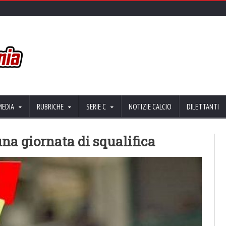
MEDIA
RUBRICHE
SERIE C
NOTIZIE CALCIO
DILETTANTI
na giornata di squalifica