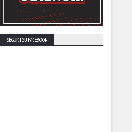
SEGUICI SU FACEBOOK