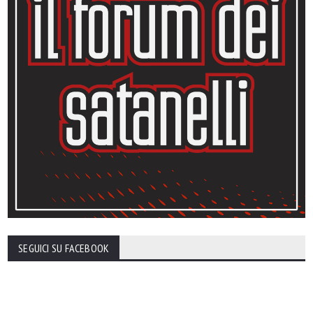
SEGUICI SU FACEBOOK