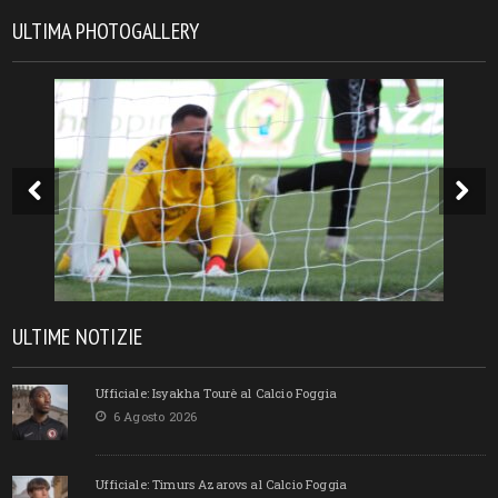
ULTIMA PHOTOGALLERY
ULTIME NOTIZIE
Ufficiale: Isyakha Tourè al Calcio Foggia
6 Agosto 2026
Ufficiale: Timurs Azarovs al Calcio Foggia