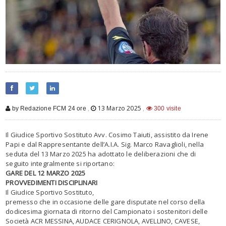
,
13 Marzo 2025
,
by Redazione FCM 24 ore
300 visite
Il Giudice Sportivo Sostituto Avv. Cosimo Taiuti, assistito da Irene
Papi e dal Rappresentante dell’A.I.A. Sig. Marco Ravaglioli, nella
seduta del 13 Marzo 2025 ha adottato le deliberazioni che di
seguito integralmente si riportano:
GARE DEL 12 MARZO 2025
PROVVEDIMENTI DISCIPLINARI
Il Giudice Sportivo Sostituto,
premesso che in occasione delle gare disputate nel corso della
dodicesima giornata di ritorno del Campionato i sostenitori delle
Società ACR MESSINA, AUDACE CERIGNOLA, AVELLINO, CAVESE,