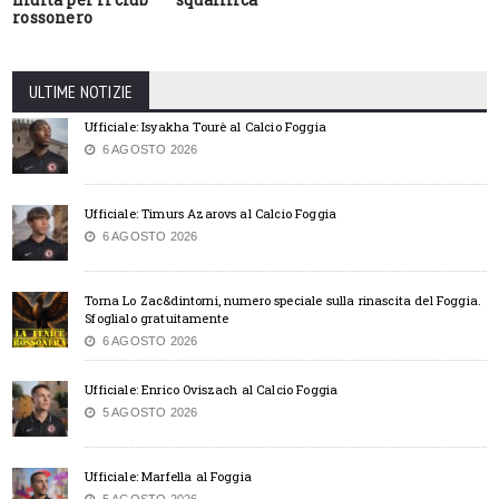
rossonero
ULTIME NOTIZIE
Ufficiale: Isyakha Tourè al Calcio Foggia
6 AGOSTO 2026
Ufficiale: Timurs Azarovs al Calcio Foggia
6 AGOSTO 2026
Torna Lo Zac&dintorni, numero speciale sulla rinascita del Foggia.
Sfoglialo gratuitamente
6 AGOSTO 2026
Ufficiale: Enrico Oviszach al Calcio Foggia
5 AGOSTO 2026
Ufficiale: Marfella al Foggia
5 AGOSTO 2026