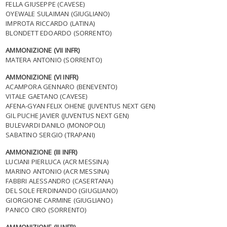
FELLA GIUSEPPE (CAVESE)
OYEWALE SULAIMAN (GIUGLIANO)
IMPROTA RICCARDO (LATINA)
BLONDETT EDOARDO (SORRENTO)
AMMONIZIONE (VII INFR)
MATERA ANTONIO (SORRENTO)
AMMONIZIONE (VI INFR)
ACAMPORA GENNARO (BENEVENTO)
VITALE GAETANO (CAVESE)
AFENA-GYAN FELIX OHENE (JUVENTUS NEXT GEN)
GIL PUCHE JAVIER (JUVENTUS NEXT GEN)
BULEVARDI DANILO (MONOPOLI)
SABATINO SERGIO (TRAPANI)
AMMONIZIONE (III INFR)
LUCIANI PIERLUCA (ACR MESSINA)
MARINO ANTONIO (ACR MESSINA)
FABBRI ALESSANDRO (CASERTANA)
DEL SOLE FERDINANDO (GIUGLIANO)
GIORGIONE CARMINE (GIUGLIANO)
PANICO CIRO (SORRENTO)
AMMONIZIONE (II INFR)