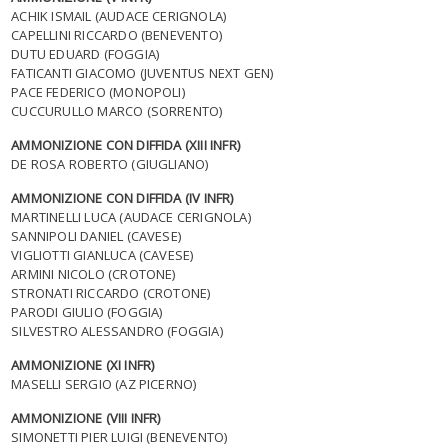
ACHIK ISMAIL (AUDACE CERIGNOLA)
CAPELLINI RICCARDO (BENEVENTO)
DUTU EDUARD (FOGGIA)
FATICANTI GIACOMO (JUVENTUS NEXT GEN)
PACE FEDERICO (MONOPOLI)
CUCCURULLO MARCO (SORRENTO)
AMMONIZIONE CON DIFFIDA (XIII INFR)
DE ROSA ROBERTO (GIUGLIANO)
AMMONIZIONE CON DIFFIDA (IV INFR)
MARTINELLI LUCA (AUDACE CERIGNOLA)
SANNIPOLI DANIEL (CAVESE)
VIGLIOTTI GIANLUCA (CAVESE)
ARMINI NICOLO (CROTONE)
STRONATI RICCARDO (CROTONE)
PARODI GIULIO (FOGGIA)
SILVESTRO ALESSANDRO (FOGGIA)
AMMONIZIONE (XI INFR)
MASELLI SERGIO (AZ PICERNO)
AMMONIZIONE (VIII INFR)
SIMONETTI PIER LUIGI (BENEVENTO)