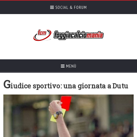
SOCIAL & FORUM
MENÙ
G
iudice sportivo: una giornata a Dutu