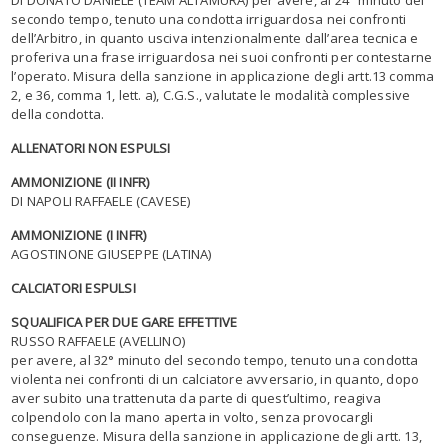
secondo tempo, tenuto una condotta irriguardosa nei confronti
dell’Arbitro, in quanto usciva intenzionalmente dall’area tecnica e
proferiva una frase irriguardosa nei suoi confronti per contestarne
l’operato. Misura della sanzione in applicazione degli artt.13 comma
2, e 36, comma 1, lett. a), C.G.S., valutate le modalità complessive
della condotta.
ALLENATORI NON ESPULSI
AMMONIZIONE (II INFR)
DI NAPOLI RAFFAELE (CAVESE)
AMMONIZIONE (I INFR)
AGOSTINONE GIUSEPPE (LATINA)
CALCIATORI ESPULSI
SQUALIFICA PER DUE GARE EFFETTIVE
RUSSO RAFFAELE (AVELLINO)
per avere, al 32° minuto del secondo tempo, tenuto una condotta
violenta nei confronti di un calciatore avversario, in quanto, dopo
aver subito una trattenuta da parte di quest’ultimo, reagiva
colpendolo con la mano aperta in volto, senza provocargli
conseguenze. Misura della sanzione in applicazione degli artt. 13,