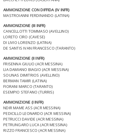
AMMONIZIONE CON DIFFIDA (IV INFR)
MASTROIANNI FERDINANDO (LATINA)
AMMONIZIONE (III INFR)
CANCELLOTTI TOMMASO (AVELLINO)
LORETO CIRO (CAVESE)
DI LIVIO LORENZO (LATINA)
DE SANTIS IVAN FRANCESCO (TARANTO)
AMMONIZIONE (II INFR)
FRISENNA GIULIO (ACR MESSINA)
LIA DAMIANO BIAGIO (ACR MESSINA)
SOUNAS DIMITRIOS (AVELLINO)
BERMAN TAMIR (LATINA)
FIORANI MARCO (TARANTO)
ESEMPIO STEFANO (TURRIS)
AMMONIZIONE (I INFR)
NDIR MAME ASS (ACR MESSINA)
PEDICILLO LEONARDO (ACR MESSINA)
PETRUCCI DAVIDE (ACR MESSINA)
PETRUNGARO LUCA (ACR MESSINA)
RIZZO FRANCESCO (ACR MESSINA)