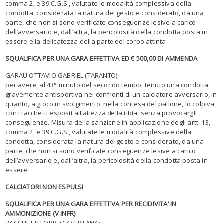
comma 2, e 39 C.G.S., valutate le modalità complessiva della
condotta, considerata la natura del gesto e considerato, da una
parte, che non si sono verificate conseguenze lesive a carico
dell’avversario e, dall’altra, la pericolosità della condotta posta in
essere e la delicatezza della parte del corpo attinta.
SQUALIFICA PER UNA GARA EFFETTIVA ED € 500,00 DI AMMENDA
GARAU OTTAVIO GABRIEL (TARANTO)
per avere, al 43° minuto del secondo tempo, tenuto una condotta
gravemente antisportiva nei confronti di un calciatore avversario, in
quanto, a gioco in svolgimento, nella contesa del pallone, lo colpiva
con i tacchetti esposti all’altezza della tibia, senza provocargli
conseguenze. Misura della sanzione in applicazione degli artt. 13,
comma 2, e 39 C.G.S., valutate le modalità complessive della
condotta, considerata la natura del gesto e considerato, da una
parte, che non si sono verificate conseguenze lesive a carico
dell’avversario e, dall’altra, la pericolosità della condotta posta in
essere.
CALCIATORI NON ESPULSI
SQUALIFICA PER UNA GARA EFFETTIVA PER RECIDIVITA’ IN
AMMONIZIONE (V INFR)
BACCHETTI LORIS (CASERTANA)