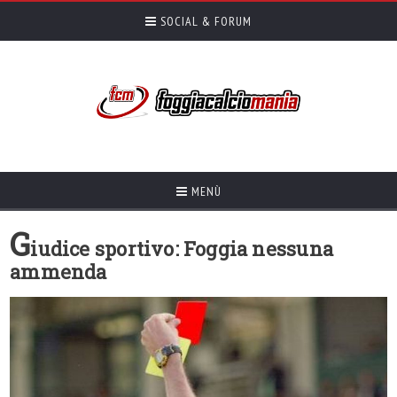
SOCIAL & FORUM
MENÙ
G
iudice sportivo: Foggia nessuna
ammenda