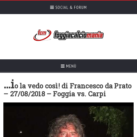
SOCIAL & FORUM
MENÙ
…i
o la vedo così! di Francesco da Prato
– 27/08/2018 – Foggia vs. Carpi