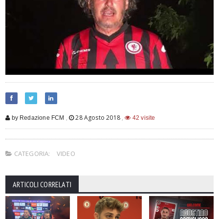
,
28 Agosto 2018
,
by Redazione FCM
42 visite
CATEGORIA:
VIDEO
ARTICOLI CORRELATI