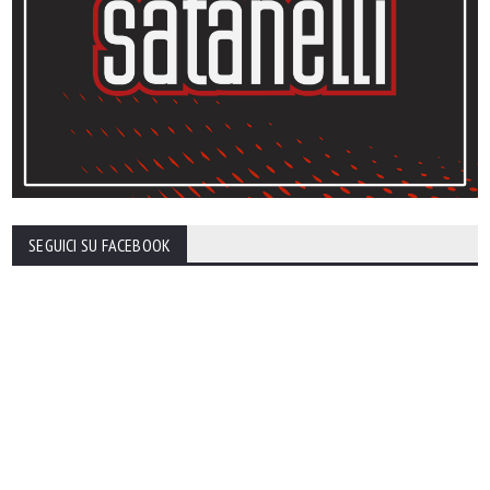
SEGUICI SU FACEBOOK