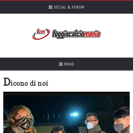
SOCIAL & FORUM
MENÙ
D
icono di noi