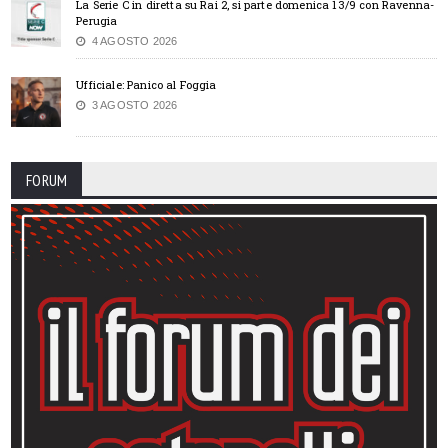
La Serie C in diretta su Rai 2, si parte domenica 13/9 con Ravenna-
Perugia
4 AGOSTO 2026
Ufficiale: Panico al Foggia
3 AGOSTO 2026
FORUM